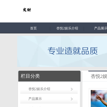
首页
杏悦2娱乐介绍
产品展
栏目分类
杏悦2
杏悦2娱乐介绍
产品展示