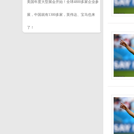
美国年度大型展会开始！全球4800多家企业参
展，中国就有1300多家，英伟达、宝马也来
了！