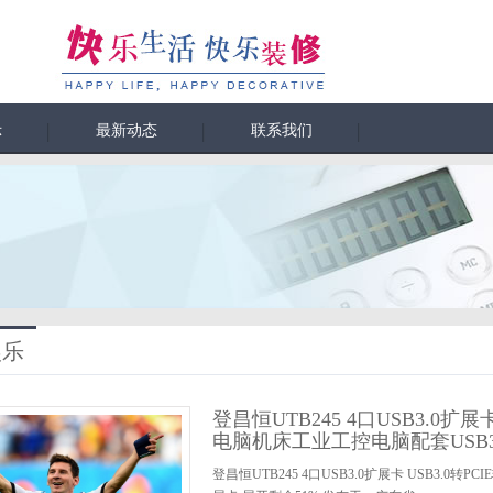
示
最新动态
联系我们
娱乐
登昌恒UTB245 4口USB3.0扩
电脑机床工业工控电脑配套USB3
登昌恒UTB245 4口USB3.0扩展卡 USB3.0