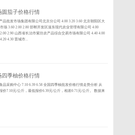
市场圆茄子价格行情
批发市场集团有限公司北京分公司 4.00 3.20 3.60 北京朝阳区大
市场 3.60 2.00 2.80 邯郸开发区滏东现代农业管理有限公司 4.00
 2.00 2.90 山西省长治市紫坊农产品综合交易市场有限公司 4.40 4.00
 4.30 晋城市...
市场四季柚价格行情
购中心 7.10 6.39 6.58 全国四季柚批发价格行情走势分析 从
10元/公斤，最低报价6.39元/公斤，相差0.71元/公斤。 数据来