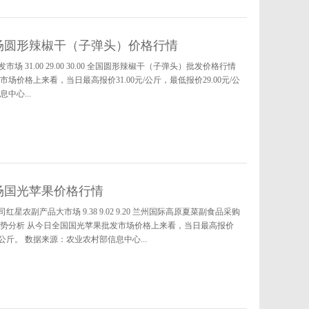
发市场圆形辣椒干（子弹头）价格行情
 31.00 29.00 30.00 全国圆形辣椒干（子弹头）批发价格行情
价格上来看，当日最高报价31.00元/公斤，最低报价29.00元/公
中心...
市场国光苹果价格行情
星农副产品大市场 9.38 9.02 9.20 兰州国际高原夏菜副食品采购
发价格行情走势分析 从今日全国国光苹果批发市场价格上来看，当日最高报价
5元/公斤。 数据来源：农业农村部信息中心...