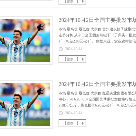
【更多...】
2024年10月2日全国主要批
市场 最高价 最低价 大宗价 贵州遵义虾子辣椒批发市场
走势分析 从今日全国圆形辣椒干（子弹头）批发市场
斤，相差2.00元/公斤。 数据来源：农业农村部信息
2024-10-14
【更多...】
2024年10月2日全国主要批发
市场 最高价 最低价 大宗价 红星实业集团有限公司红
中心 7.70 6.93 7.14 全国国光苹果批
9.38元/公斤，最低报价6.93元/公斤，相差2.4
2024-10-14
【更多...】