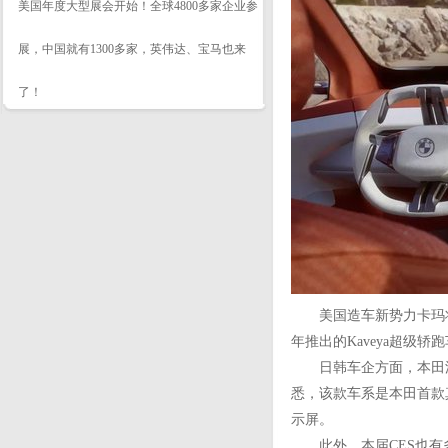
美国年度大型展会开始！全球4800多家企业参
展，中国就有1300多家，英伟达、宝马也来
了！
美国造车新势力卡玛将公布与
年推出的Kaveya超级
日韩车企方面，本田汽车
悉，该款车系是本田首款
示屏。
此外，本届CES也有多款全