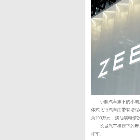
小鹏汽车旗下的小鹏汇天
体式飞行汽车由带有增程
为200万元，满油满电情
长城汽车携旗下的摩托车
托车。