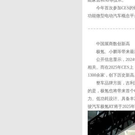
能家居和AI等技术。
今年首次参加CES的铃木
功能微型电动汽车概念平
中国展商数创新高
极氪、小鹏等带来最
公开信息显示，2024年
相关。而在2025年CE
1300余家，创下历史新高
整车品牌方面，吉利汽车旗
的是，极氪也将带来首个O
力、低功耗设计、具备丰富
驶汽车极氪RT将于202