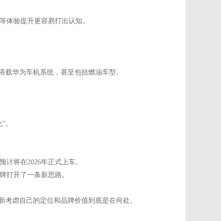
等体验提升更容易打出认知。
面搭载华为车机系统，甚至包括燃油车型。
”。
计将在2026年正式上车。
牌打开了一条新思路。
重新考虑自己的定位和品牌价值到底是在何处。