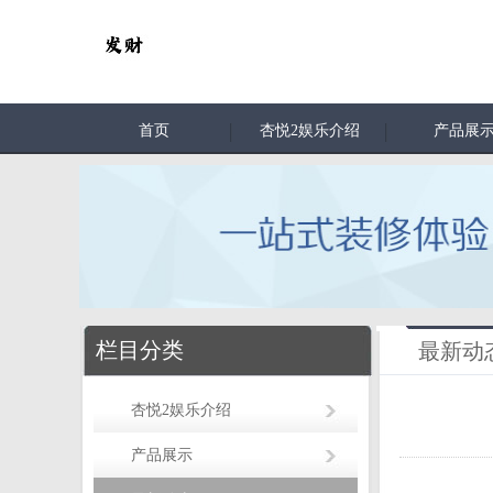
首页
杏悦2娱乐介绍
产品展
栏目分类
最新动
杏悦2娱乐介绍
产品展示