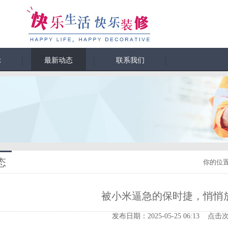
示
最新动态
联系我们
态
你的位
被小米逼急的保时捷，悄悄
发布日期：2025-05-25 06:13 点击