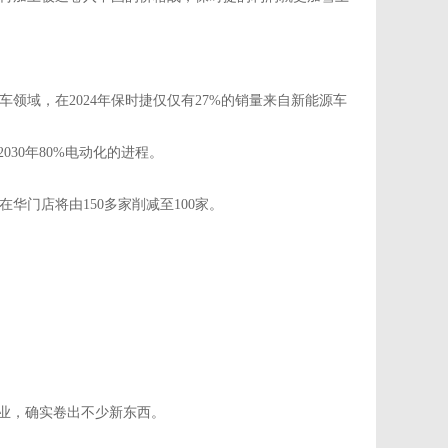
领域，在2024年保时捷仅仅有27%的销量来自新能源车
30年80%电动化的进程。
华门店将由150多家削减至100家。
行业，确实卷出不少新东西。