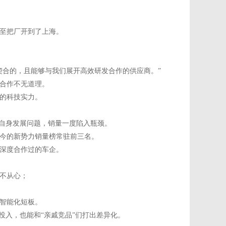
至把厂开到了上海。
契合的，且能够与我们展开高效研发合作的供应商。”
合作不无道理。
鹏的科技实力。
受自身发展问题，销量一度陷入瓶颈。
今的新势力销量榜常驻前三名。
深度合作过的车企。
不从心；
智能化短板。
投入，也能和“亲戚竞品”们打出差异化。