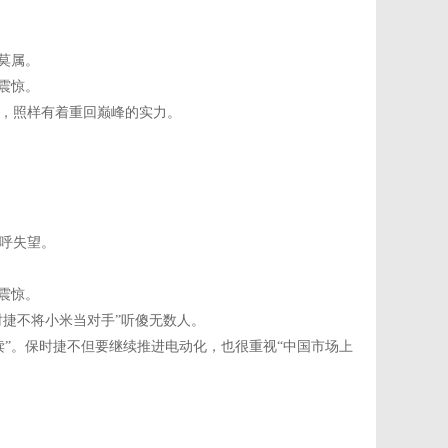
莫属。
震惊。
，照样有着重回巅峰的实力。
呼失望。
震惊。
时捷不将小米当对手”听傻无数人。
”。保时捷不但要继续推进电动化，也很重视“中国市场上