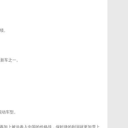
绩。
的新车之一。
混动车型。
再加上被迫卷入中国的价格战，保时捷的利润就更加雪上