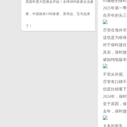
01嘴硬的保
美国年度大型展会开始！全球4800多家企业参
2025年第
展，中国就有1300多家，英伟达、宝马也来
在开年的头三
了！
尽管在海外市
这也是为啥保
对于保时捷目
其实，保时捷
诸如纯电版本
不管从外观、
尽管有口碑不
但是比销量下
2024年，保
至于原因，保
去年，保时捷
太多的新车，