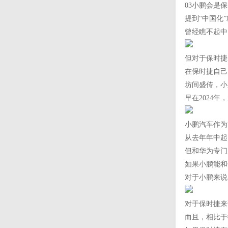
03小鹏会是
提到“中国化
曾经瞧不起中
但对于保时捷
在保时捷自己
坊间盛传，小
早在2024
小鹏汽车作为
从去年年中起
但和华为专门
如果小鹏能和
对于小鹏来说
对于保时捷来
而且，相比于