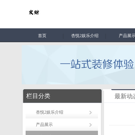
首页
杏悦2娱乐介绍
产品展
栏目分类
最新动
杏悦2娱乐介绍
产品展示