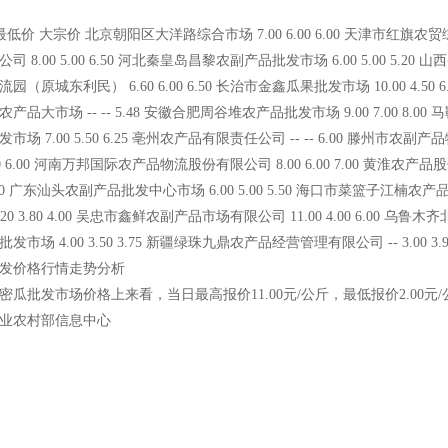
低价 大宗价 北京朝阳区大洋路综合市场 7.00 6.00 6.00 天津市红旗农贸综
 8.00 5.00 6.50 河北秦皇岛昌黎农副产品批发市场 6.00 5.00 5.20 
（原城东利民） 6.60 6.00 6.50 长治市金鑫瓜果批发市场 10.00 4.50 6
品大市场 -- -- 5.48 安徽合肥周谷堆农产品批发市场 9.00 7.00 8.00 
场 7.00 5.50 6.25 亳州农产品有限责任公司 -- -- 6.00 滕州市农副产
5.60 6.00 河南万邦国际农产品物流股份有限公司 8.00 6.00 7.00 黄淮农产
00 9.50 广东汕头农副产品批发中心市场 6.00 5.00 5.50 海口市菜篮子江楠
20 3.80 4.00 吴忠市鑫鲜农副产品市场有限公司 11.00 4.00 6.00 乌鲁
市场 4.00 3.50 3.75 新疆绿珠九鼎农产品经营管理有限公司 -- 3.00 3.9
发价格行情走势分析
瓜批发市场价格上来看，当日最高报价11.00元/公斤，最低报价2.00元/公
业农村部信息中心